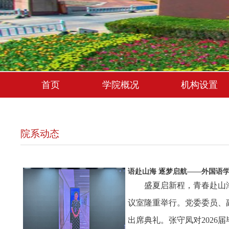
首页
学院概况
机构设置
院系动态
语赴山海 逐梦启航——外国语学.
盛夏启新程，青春赴山海
议室隆重举行。党委委员、
出席典礼。张守凤对202