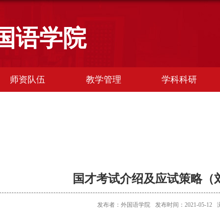
国语学院
师资队伍
教学管理
学科科研
国才考试介绍及应试策略（
发布者：外国语学院
发布时间：2021-05-12