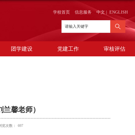
学校首页
信息服务
中文
|
ENGLISH
团学建设
党建工作
审核评估
刘兰馨老师）
浏览次数：
697