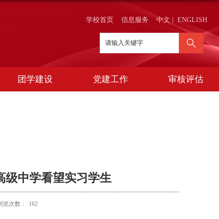
学校首页
信息服务
中文
|
ENGLISH
团学建设
党建工作
审核评估
高级中学看望实习学生
浏览次数：
162