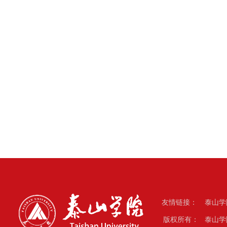
友情链接：
泰山学
版权所有： 泰山学