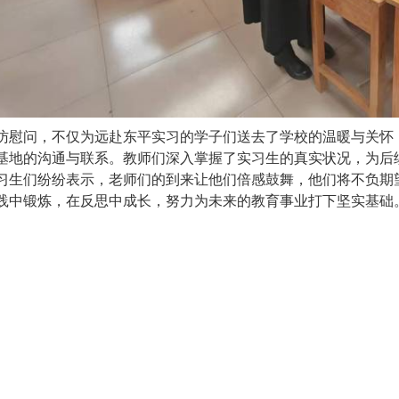
访慰问，不仅为远赴东平实习的学子们送去了学校的温暖与关怀
基地的沟通与联系。教师们深入掌握了实习生的真实状况，为后
习生们纷纷表示，老师们的到来让他们倍感鼓舞，他们将不负期
践中锻炼，在反思中成长，努力为未来的教育事业打下坚实基础