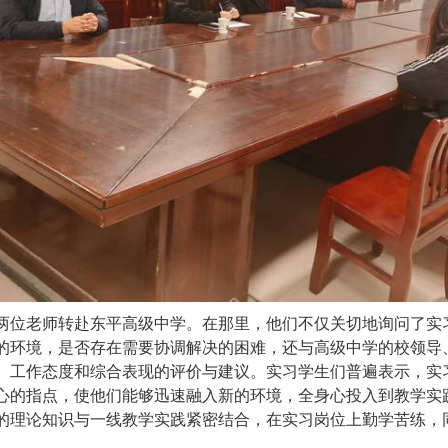
两位老师转赴东平高级中学。在那里，他们不仅关切地询问了实
的环境，是否存在需要协调解决的困难，还与高级中学的校领导
、工作态度和综合表现的评价与建议。实习学生们普遍表示，实
心的指点，使他们能够迅速融入新的环境，全身心投入到教学实
的理论知识与一线教学实践紧密结合，在实习岗位上勤学苦练，