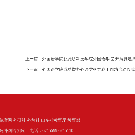
上一篇：
外国语学院赴潍坊科技学院外国语学院 开展党建
下一篇：
外国语学院成功举办外语学科竞赛工作坊启动仪式 
院官网
外研社
外教社
山东省教育厅
教育部
院外国语学院
|
电话：6715599 6715110