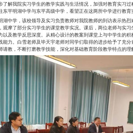
步了解我院实习学生的教学实践与生活情况，加强对教育实习过
往东平明湖中学与东平高级中学，看望正在这两所中学进行教育
明湖中学，该校领导及实习
负责
教师对我院教师的到访表示热烈
，观摩了部分实习学生的课堂教学实况。课后，两位老师与实习
力以及教学反思深度。从精心设计的教案到课堂上与中学生的积
践能力。
白雪老师及毕天宇老师
对同学们取得的进步给予了充分
师请教，不断打磨教学技能，深化对基础教育阶段教学特点的理