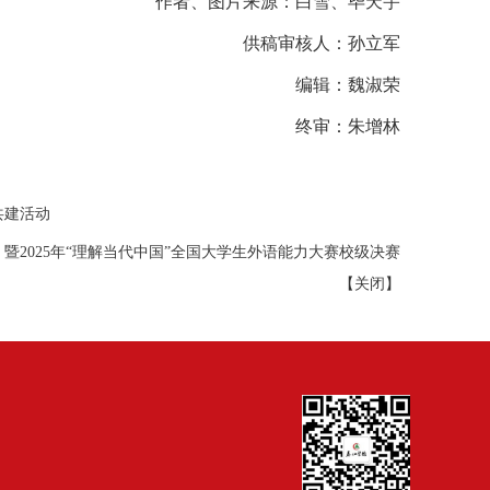
作者、图片来源：白雪、毕天宇
供稿审核人：孙立军
编辑：魏淑荣
终审：朱增林
共建活动
暨2025年“理解当代中国”全国大学生外语能力大赛校级决赛
【
关闭
】