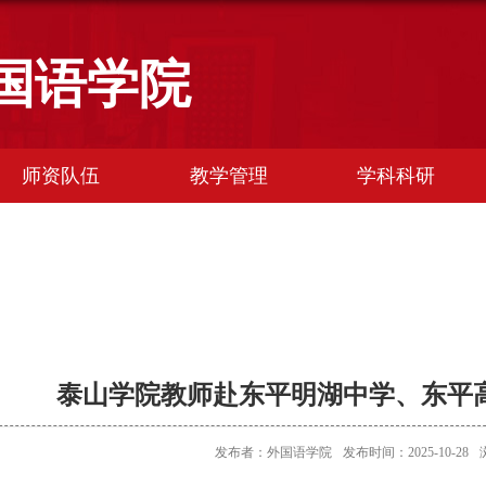
国语学院
师资队伍
教学管理
学科科研
泰山学院教师赴东平明湖中学、东平
发布者：外国语学院
发布时间：2025-10-28